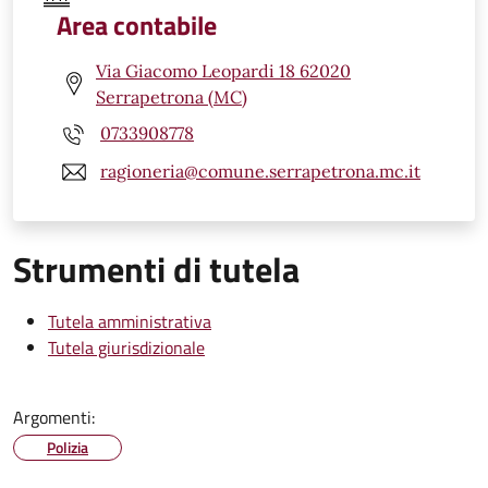
Area contabile
Via Giacomo Leopardi 18 62020
Serrapetrona (MC)
0733908778
ragioneria@comune.serrapetrona.mc.it
Strumenti di tutela
Tutela amministrativa
Tutela giurisdizionale
Argomenti:
Polizia