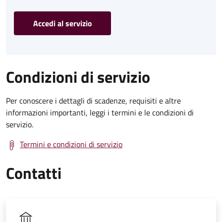
Accedi al servizio
Condizioni di servizio
Per conoscere i dettagli di scadenze, requisiti e altre
informazioni importanti, leggi i termini e le condizioni di
servizio.
Termini e condizioni di servizio
Contatti