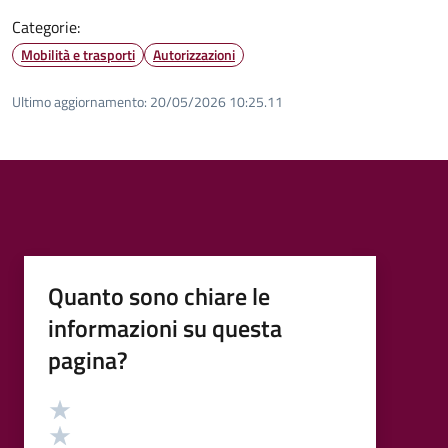
Categorie:
Mobilità e trasporti
Autorizzazioni
Ultimo aggiornamento:
20/05/2026 10:25.11
Quanto sono chiare le
informazioni su questa
pagina?
Valutazione
Valuta 5 stelle su 5
Valuta 4 stelle su 5