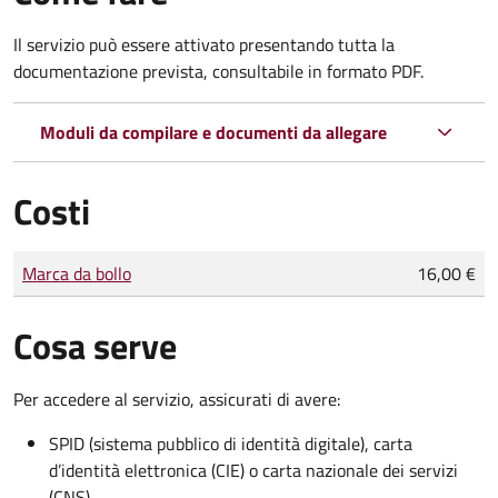
Il servizio può essere attivato presentando tutta la
documentazione prevista, consultabile in formato PDF.
Moduli da compilare e documenti da allegare
Costi
Tipo di pagamento
Importo
Marca da bollo
16,00 €
Cosa serve
Per accedere al servizio, assicurati di avere:
SPID (sistema pubblico di identità digitale), carta
d’identità elettronica (CIE) o carta nazionale dei servizi
(CNS)