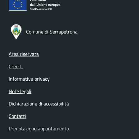
Comune di Serrapetrona
Footer menu
Area riservata
Crediti
Informativa privacy
Note legali
Dichiarazione di accessibilità
Contatti
Prenotazione appuntamento