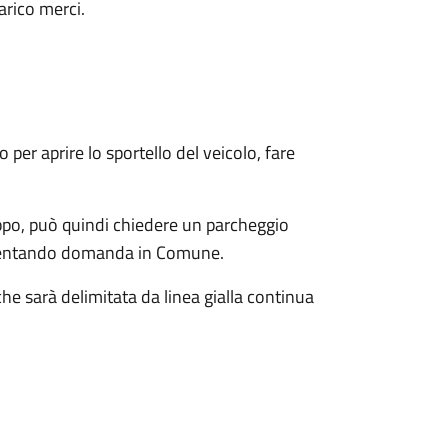
arico merci.
 per aprire lo sportello del veicolo, fare
ppo, può quindi chiedere un parcheggio
presentando domanda in Comune.
e sarà delimitata da linea gialla continua