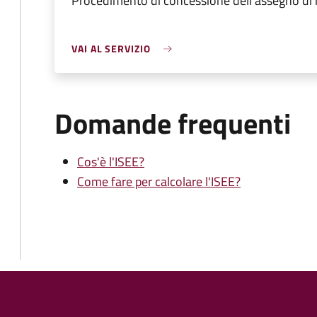
Procedimento di concessione dell'assegno di
VAI AL SERVIZIO
Domande frequenti
Cos'è l'ISEE?
Come fare per calcolare l'ISEE?