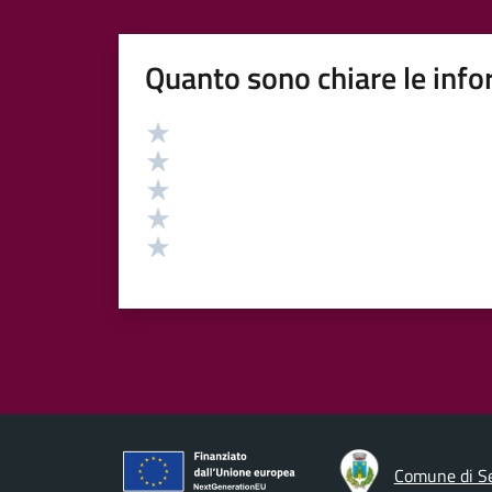
Quanto sono chiare le info
Valutazione
Valuta 5 stelle su 5
Valuta 4 stelle su 5
Valuta 3 stelle su 5
Valuta 2 stelle su 5
Valuta 1 stelle su 5
Comune di S