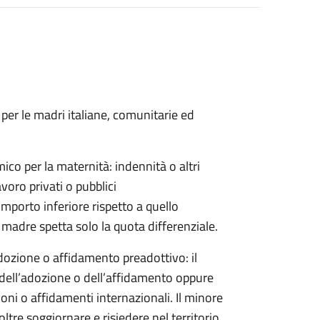
er le madri italiane, comunitarie ed
co per la maternità: indennità o altri
voro privati o pubblici
mporto inferiore rispetto a quello
 madre spetta solo la quota differenziale.
ozione o affidamento preadottivo: il
ell’adozione o dell’affidamento oppure
ni o affidamenti internazionali. Il minore
tre soggiornare e risiedere nel territorio