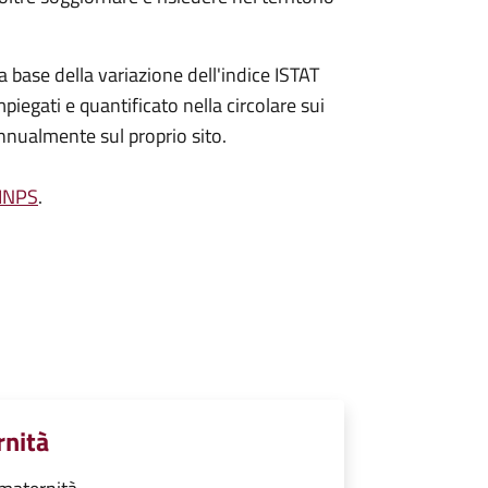
a base della variazione dell'indice ISTAT
piegati e quantificato nella circolare sui
annualmente sul proprio sito.
'INPS
.
rnità