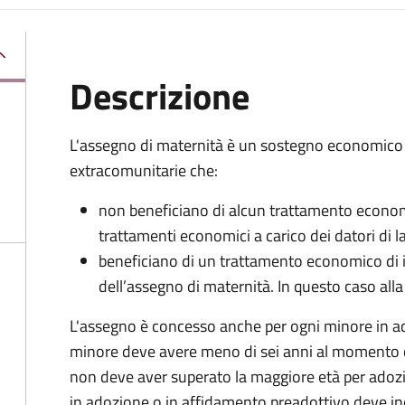
Descrizione
L'assegno di maternità è un sostegno economico p
extracomunitarie che:
non beneficiano di alcun trattamento economi
trattamenti economici a carico dei datori di la
beneficiano di un trattamento economico di i
dell’assegno di maternità. In questo caso alla
L'assegno è concesso anche per ogni minore in ad
minore deve avere meno di sei anni al momento d
non deve aver superato la maggiore età per adozio
in adozione o in affidamento preadottivo deve inol