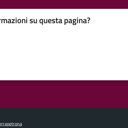
rmazioni su questa pagina?
errapetrona